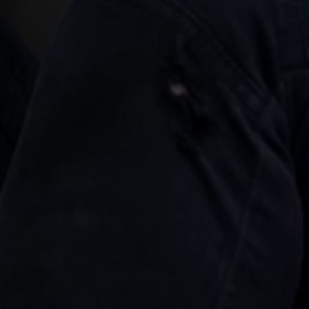
Email
Stuur ons een email
Telefoon
085 – 080 56 89