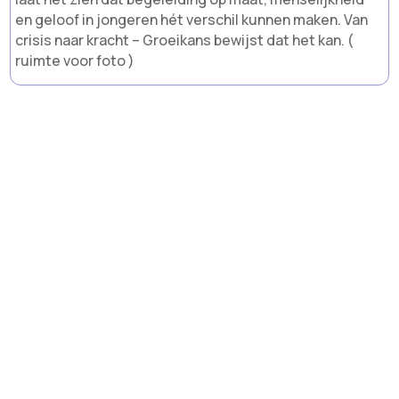
en geloof in jongeren hét verschil kunnen maken. Van
crisis naar kracht – Groeikans bewijst dat het kan. (
ruimte voor foto )
ONZE PARTNERS EN CERTIFICERING