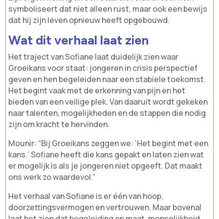
symboliseert dat niet alleen rust, maar ook een bewijs
dat hij zijn leven opnieuw heeft opgebouwd.
Wat dit verhaal laat zien
Het traject van Sofiane laat duidelijk zien waar
Groeikans voor staat: jongeren in crisis perspectief
geven en hen begeleiden naar een stabiele toekomst.
Het begint vaak met de erkenning van pijn en het
bieden van een veilige plek. Van daaruit wordt gekeken
naar talenten, mogelijkheden en de stappen die nodig
zijn om kracht te hervinden.
Mounir: “Bij Groeikans zeggen we: ‘Het begint met een
kans.’ Sofiane heeft die kans gepakt en laten zien wat
er mogelijk is als je jongeren niet opgeeft. Dat maakt
ons werk zo waardevol.”
Het verhaal van Sofiane is er één van hoop,
doorzettingsvermogen en vertrouwen. Maar bovenal
laat het zien dat begeleiding op maat, menselijkheid