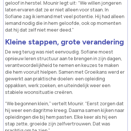
geloof in herstel. Mounir legt uit: “We willen jongeren
laten ervaren dat ze er niet alleen voor staan. In
Sofiane zag ik iemand met veel potentie. Hij had alleen
iemand nodig die in hem geloofde, ook op momenten
dat hij dat zelf niet meer deed.”
Kleine stappen, grote verandering
De weg terug was niet eenvoudig. Sofiane moest
opnieuw leren structuur aan te brengen in zijn dagen,
verantwoordelijkheid te nemen en keuzes te maken
die hem vooruit hielpen. Samen met Groeikans werd er
gewerkt aan praktische doelen: een opleiding
oppakken, werk zoeken, en uiteindelijk weer een
stabiele woonsituatie creëren.
“We begonnen klein,” vertelt Mounir. “Eerst zorgen dat
hij weer een dagritme kreeg. Daarna samen kijken naar
opleidingen die bij hem pasten. Elke keer als hij een
stap zette, groeide zijn zelfvertrouwen. Dat was
prachtig om te zien.”