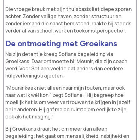
Die vroege breuk met zijn thuisbasis liet diepe sporen
achter. Zonder veilige haven, zonder structuur en
zonder iemand die naast hem stond, raakte hij steeds
verder af van school, werk en toekomstperspectief.
De ontmoeting met Groeikans
Na zijn detentie kreeg Sofiane begeleiding via
Groeikans. Daar ontmoette hij Mounir, die zijn coach
werd. Voor Sofiane voelde dat anders dan eerdere
hulpverleningstrajecten.
“Mounir keek niet alleen naar mijn fouten, maar ook
naar wat ik wél kon,” zegt Sofiane. “Hij begreep hoe
moeilijk het is om weer vertrouwen te krijgen in jezelf
en in anderen. Hij gaf me de ruimte om eerlijk te zijn,
ook als het misging.”
Bij Groeikans draait het om meer dan alleen
begeleiding; het gaat om menselijkheid, nabijheid en