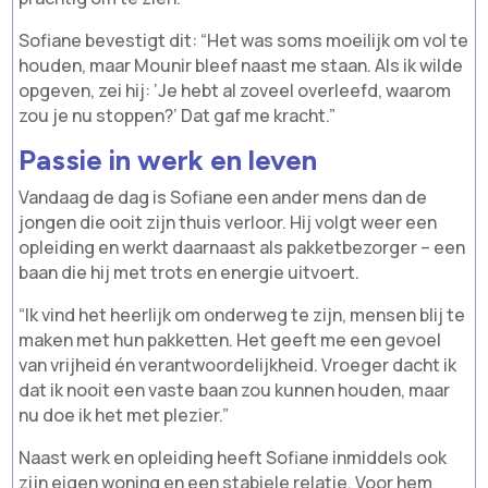
Sofiane bevestigt dit: “Het was soms moeilijk om vol te
houden, maar Mounir bleef naast me staan. Als ik wilde
opgeven, zei hij: ‘Je hebt al zoveel overleefd, waarom
zou je nu stoppen?’ Dat gaf me kracht.”
Passie in werk en leven
Vandaag de dag is Sofiane een ander mens dan de
jongen die ooit zijn thuis verloor. Hij volgt weer een
opleiding en werkt daarnaast als pakketbezorger – een
baan die hij met trots en energie uitvoert.
“Ik vind het heerlijk om onderweg te zijn, mensen blij te
maken met hun pakketten. Het geeft me een gevoel
van vrijheid én verantwoordelijkheid. Vroeger dacht ik
dat ik nooit een vaste baan zou kunnen houden, maar
nu doe ik het met plezier.”
Naast werk en opleiding heeft Sofiane inmiddels ook
zijn eigen woning en een stabiele relatie. Voor hem