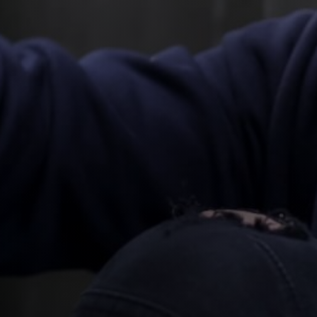
Volgende
Adres
Polakweg 10,
2288 GG Rijswijk